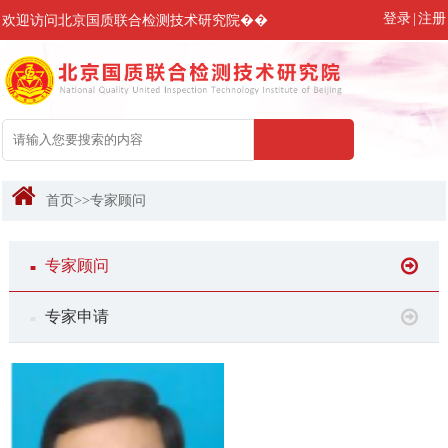
登录
|
注册
欢迎访问北京国质联合检测技术研究院��
首页
>>
专家顾问
专家顾问
■
专家申请
■