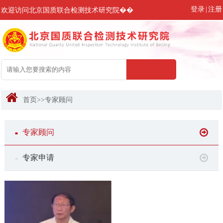
登录
|
注册
欢迎访问北京国质联合检测技术研究院��
首页
>>
专家顾问
专家顾问
■
专家申请
■