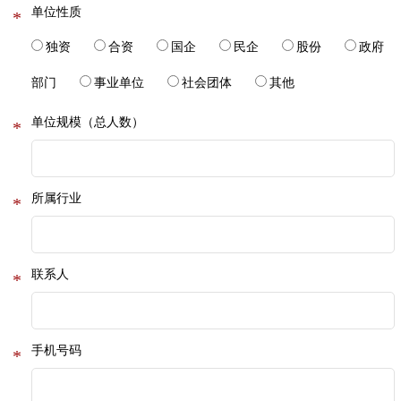
单位性质
*
独资
合资
国企
民企
股份
政府
部门
事业单位
社会团体
其他
单位规模（总人数）
*
所属行业
*
联系人
*
手机号码
*