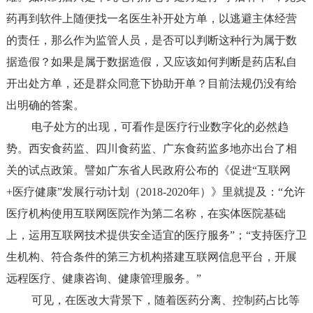
药再到软件上随便找一名医生补开处方单，以逃避主体经营
的责任，那么作为监管人员，是否可以判断这种行为属于数
据造假？如果是属于数据造假，又应该如何判断是药店私自
开出处方单，还是群众同意下协助开单？目前法规仍没有给
出明确的答案。
电子处方的出现，可看作是医疗行业数字化的必然趋
势。西安食药监、四川食药监、广东食药监多地亦出台了相
关的试点政策。譬如广东省人民政府公布的《促进“互联网
+医疗健康”发展行动计划（2018-2020年）》里就提及：
“
允许
医疗机构使用互联网医院作为第二名称，在实体医院基础
上，运用互联网技术提供安全适宜的医疗服务
”
；“
支持医疗卫
生机构、符合条件的第三方机构搭建互联网信息平台，开展
远程医疗、健康咨询、健康管理服务。
”
可见，在医改大背景下，随着医药分离、控制药占比等