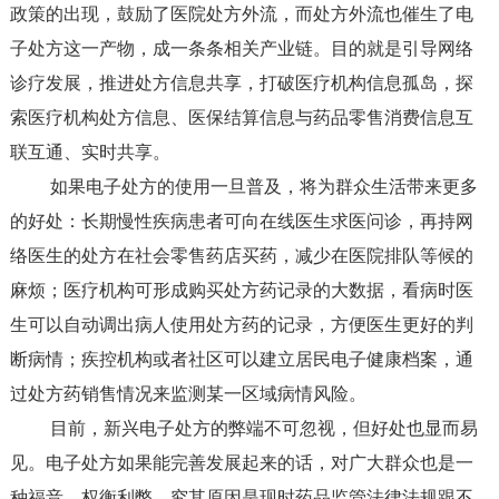
政策的出现，鼓励了医院处方外流，而处方外流也催生了电
子处方这一产物，成一条条相关产业链。目的就是引导网络
诊疗发展，推进处方信息共享，打破医疗机构信息孤岛，探
索医疗机构处方信息、医保结算信息与药品零售消费信息互
联互通、实时共享。
如果电子处方的使用一旦普及，将为群众生活带来更多
的好处：长期慢性疾病患者可向在线医生求医问诊，再持网
络医生的处方在社会零售药店买药，减少在医院排队等候的
麻烦；医疗机构可形成购买处方药记录的大数据，看病时医
生可以自动调出病人使用处方药的记录，方便医生更好的判
断病情；疾控机构或者社区可以建立居民电子健康档案，通
过处方药销售情况来监测某一区域病情风险。
目前，新兴电子处方的弊端不可忽视，但好处也显而易
见。电子处方如果能完善发展起来的话，对广大群众也是一
种福音。权衡利弊，究其原因是现时药品监管法律法规跟不