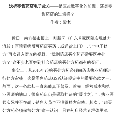
浅析零售药店电子处方
——
是医改数字化的前缀，还是零
售药店的过墙梯？
作者：梁老
近日，南方都市报上一则新闻《广东首家医院实现处方
流转！医院看病后可药店买药，或送货上门》，让“电子处
方”再次进入群众的视野。“我到药店买个药还需要医生处
方？”这不少老百姓到社会药店购买处方药都有的疑问。
事实上，从2016年起购买处方药必须由药店执业药师进
行处方审核，这是零售药店GSP认证规定中的重要条款之一。
然而，这一条款却一直未能真正普及。首先，经营成本和执
业医师的缺口，很多药店仍是采取挂证的“缓兵之计”，执业医
师实际并不在岗，销售人员也不懂得处方审核。其次，“购买
处方药必须保留处方”这一认识，只在药店经营者群体里流